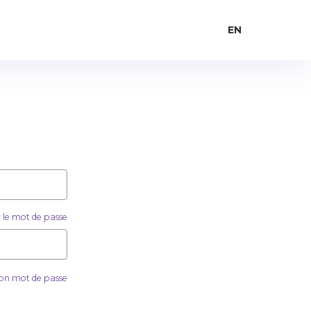
EN
 le mot de passe
mon mot de passe