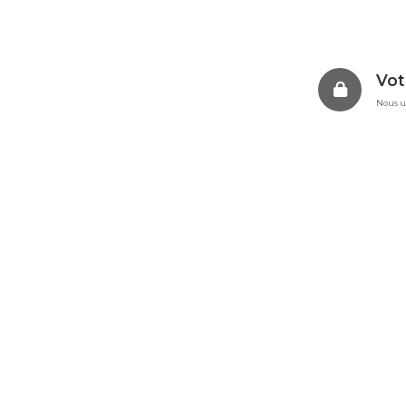
Vot
Nous ut