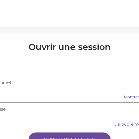
Ouvrir une session
Montrer
J’ai oublié 